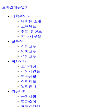
모바일메뉴열기
대학원안내
대학원 소개
교육목표
취업 및 진로
학과 사무실
교수진
전임교수
명예교수
겸임교수
학사안내
교과과정
강의시간표
학사정보
장학제도
입학안내
커뮤니티
공지사항
학과소식
포토갤러리