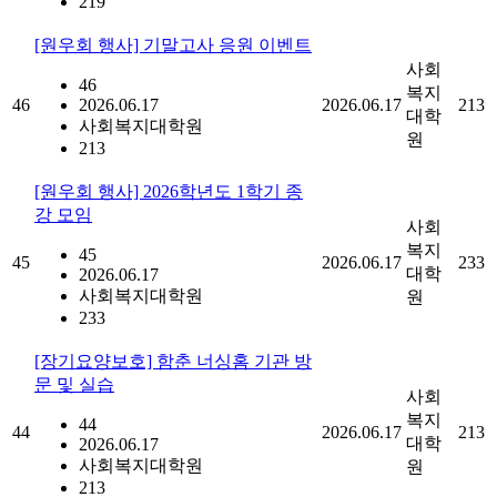
219
[원우회 행사] 기말고사 응원 이벤트
사회
46
복지
46
2026.06.17
2026.06.17
213
대학
사회복지대학원
원
213
[원우회 행사] 2026학년도 1학기 종
강 모임
사회
복지
45
45
2026.06.17
233
대학
2026.06.17
사회복지대학원
원
233
[장기요양보호] 함춘 너싱홈 기관 방
문 및 실습
사회
복지
44
44
2026.06.17
213
대학
2026.06.17
사회복지대학원
원
213