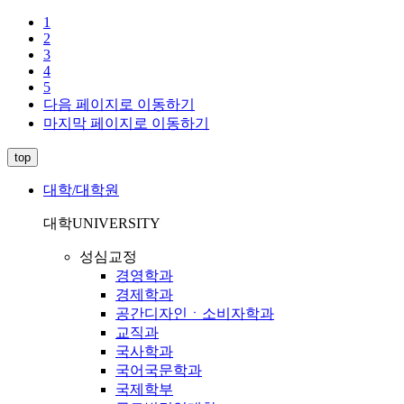
1
2
3
4
5
다음 페이지로 이동하기
마지막 페이지로 이동하기
top
대학/대학원
대학
UNIVERSITY
성심교정
경영학과
경제학과
공간디자인ㆍ소비자학과
교직과
국사학과
국어국문학과
국제학부