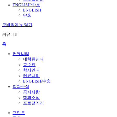
ENGLISH/中文
ENGLISH
中文
모바일메뉴 닫기
커뮤니티
홈
커뮤니티
대학원안내
교수진
학사안내
커뮤니티
ENGLISH/中文
학과소식
공지사항
학과소식
포토갤러리
프린트