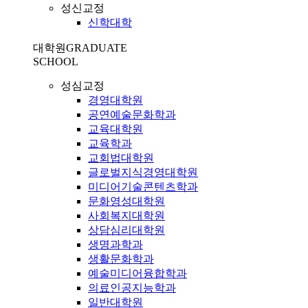
성신교정
신학대학
대학원
GRADUATE
SCHOOL
성심교정
경영대학원
공연예술문화학과
교육대학원
교육학과
교회법대학원
글로벌지식경영대학원
미디어기술콘텐츠학과
문화영성대학원
사회복지대학원
상담심리대학원
생명과학과
생활문화학과
예술미디어융합학과
의료인공지능학과
일반대학원