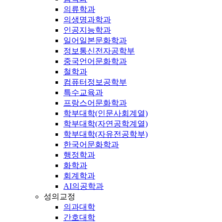
의류학과
의생명과학과
인공지능학과
일어일본문화학과
정보통신전자공학부
중국언어문화학과
철학과
컴퓨터정보공학부
특수교육과
프랑스어문화학과
학부대학(인문사회계열)
학부대학(자연공학계열)
학부대학(자유전공학부)
한국어문화학과
행정학과
화학과
회계학과
AI의공학과
성의교정
의과대학
간호대학