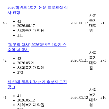
2026학년도 1학기 논문 프로포절 심
사 진행
사회
복지
43
43
2026.06.17
211
대학
2026.06.17
사회복지대학원
원
211
[원우회 행사] 2026학년도 1학기 스
승의 날 행사
사회
복지
42
42
2026.05.21
273
대학
2026.05.21
사회복지대학원
원
273
제 62대 원우회장 선거 후보자 모집
공고
사회
복지
41
41
2026.05.12
216
대학
2026.05.12
사회복지대학원
원