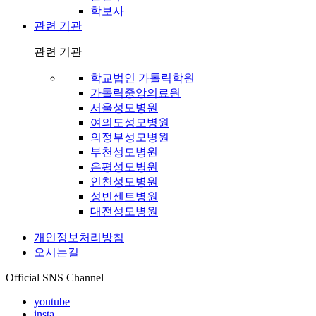
학보사
관련 기관
관련 기관
학교법인 가톨릭학원
가톨릭중앙의료원
서울성모병원
여의도성모병원
의정부성모병원
부천성모병원
은평성모병원
인천성모병원
성빈센트병원
대전성모병원
개인정보처리방침
오시는길
Official SNS Channel
youtube
insta