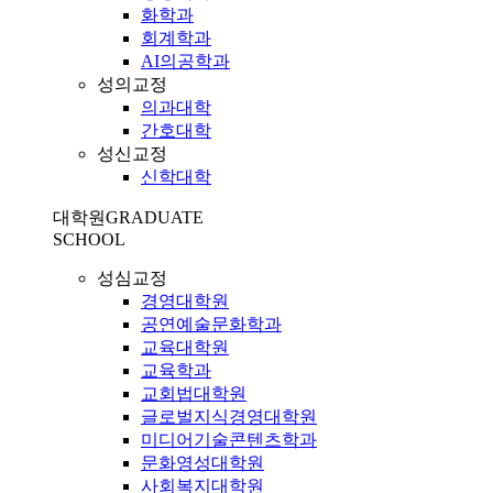
화학과
회계학과
AI의공학과
성의교정
의과대학
간호대학
성신교정
신학대학
대학원
GRADUATE
SCHOOL
성심교정
경영대학원
공연예술문화학과
교육대학원
교육학과
교회법대학원
글로벌지식경영대학원
미디어기술콘텐츠학과
문화영성대학원
사회복지대학원