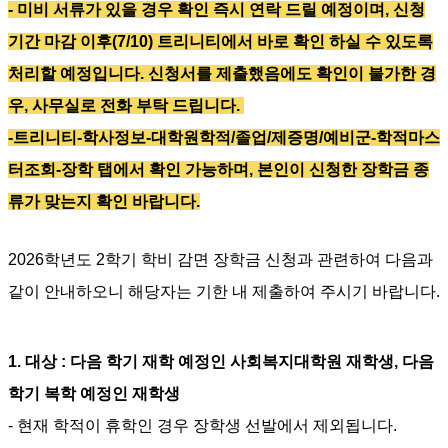
- 미비 서류가 있을 경우 확인 즉시 연락 드릴 예정이며,
신청
기간 마감 이후(7/10) 트리니티에서 바로 확인 하실 수 있도록
처리할 예정입니다. 신청서를 제출했음에도 확인이 불가한 경
우, 사무실로 전화 부탁 드립니다.
-트리니티-학사정보-대학원학적/졸업/제증명/예비군-학적마스
터조회-장학 탭에서 확인 가능하며,
본인이 신청한 장학금 종
류가 맞는지 확인 바랍니다.
2026
학년도 2학기 학비 감면 장학금 신청과 관련하여 다음과
같이 안내하오니 해당자는 기한 내 제출하여 주시기 바랍니다
.
1.
대상
:
다음 학기 재학 예정인 사회복지대학원 재학생
,
다음
학기 복학 예정인 재학생
-
현재 학적이 휴학인 경우 장학생 선발에서 제외됩니다
.