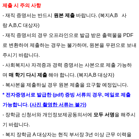
제출 시 주의 사항
- 재직 증명서는 반드시
원본 제출
바랍니다
. (
복지
A,B
사
랑
A,B,C
대상자
)
- 재직 증명서의 경우 오프라인으로 발급 받은 출력물을 PDF
로 변환하여 제출하는 경우는 불가하며, 원본을 우편으로 보내
주시기 바랍니다.
- 사회복지사 자격증과 경력 증명서는 사본으로 제출 가능하
며
매 학기 다시 제출
해야 합니다. (복지A,B 대상자)
-
복사본을 제출하실 경우 원본 제출을 요구할 예정입니다
.
* 전자증명서로 발급한 (pdf) 증빙 서류의 경우, 메일로 제출
가능합니다. (
사진 촬영한 서류는 불가
)
-
장학금 신청서와 개인정보제공동의서에
모두
서명
을 해주시
기 바랍니다
.
- 복지 장학금 A 대상자는 현직 부서장 3년 이상 근무 이력을