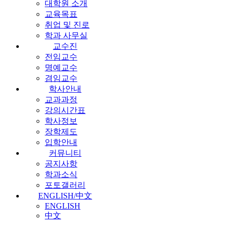
대학원 소개
교육목표
취업 및 진로
학과 사무실
교수진
전임교수
명예교수
겸임교수
학사안내
교과과정
강의시간표
학사정보
장학제도
입학안내
커뮤니티
공지사항
학과소식
포토갤러리
ENGLISH/中文
ENGLISH
中文