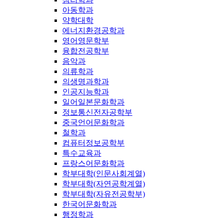
아동학과
약학대학
에너지환경공학과
영어영문학부
융합전공학부
음악과
의류학과
의생명과학과
인공지능학과
일어일본문화학과
정보통신전자공학부
중국언어문화학과
철학과
컴퓨터정보공학부
특수교육과
프랑스어문화학과
학부대학(인문사회계열)
학부대학(자연공학계열)
학부대학(자유전공학부)
한국어문화학과
행정학과