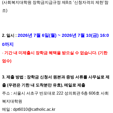
(
사회복지대학원 장학금지급규정 제
8
조
’
신청자격의 제한
’
참
조
)
2026년 7월 6일(월) ~ 2026년 7월 10(금) 16:0
2.
일시
:
0까지
-
기간 내 미제출시 장학금 혜택을 받으실 수 없습니다. (기한
엄수)
3.
제출 방법
:
장학금 신청서 원본과 증빙 서류를 사무실로 제
출
(
우편은 기한 내 도착분만 유효
), 메일로 제출
주소 : 서울시 서초구 반포대로
222
성의회관
6
층
606
호 사회
복지대학원
메일 :
dpt6010@catholic.ac
.kr