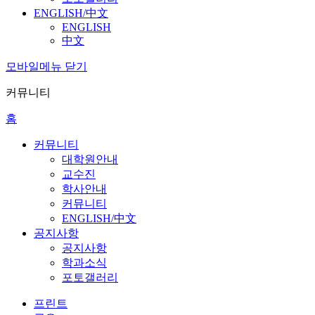
ENGLISH/中文
ENGLISH
中文
모바일메뉴 닫기
커뮤니티
홈
커뮤니티
대학원안내
교수진
학사안내
커뮤니티
ENGLISH/中文
공지사항
공지사항
학과소식
포토갤러리
프린트