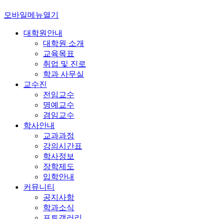
모바일메뉴열기
대학원안내
대학원 소개
교육목표
취업 및 진로
학과 사무실
교수진
전임교수
명예교수
겸임교수
학사안내
교과과정
강의시간표
학사정보
장학제도
입학안내
커뮤니티
공지사항
학과소식
포토갤러리