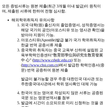
모든 증빙서류는 원본 제출(최근 3개월 이내 발급)이 원칙이
며, 제출된 서류에 한하여 전형 심사함.
해외학위취득자 유의사항
외국 대학(원) 출신자의 졸업증명서, 성적증명서는
해당 국가의 공인(아포스티유 또는 영사관 확인)을
받아야 지원이 가능.
아포스티유(Apostille)발급 불가 국가 학위취득자는
한글 번역 공증서류 제출
중국학위 취득자는 중국 교육부 산하에 설립된 교
육부학력인증센터“敎育部學位與硏究生敎育發展
中 心” (
http://www.cdgdc.edu.cn
) 또는
(
http://www.chsi.com.cn
)에서 발급한 학력인증서(중
문) 번역 공증하여 원본 제출
발급이 불가능할 경우 주중 대한민국 대사관 또는
주한중국대사관에서 학위 영사확인 대체 가능
한국어 또는 영어로 작성되지 않은 서류는 공증된
국문 또는 영문번역서를 첨부
발급에 시간이 소요되므로 미리 신청하는 것을 권