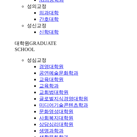
성의교정
의과대학
간호대학
성신교정
신학대학
대학원
GRADUATE
SCHOOL
성심교정
경영대학원
공연예술문화학과
교육대학원
교육학과
교회법대학원
글로벌지식경영대학원
미디어기술콘텐츠학과
문화영성대학원
사회복지대학원
상담심리대학원
생명과학과