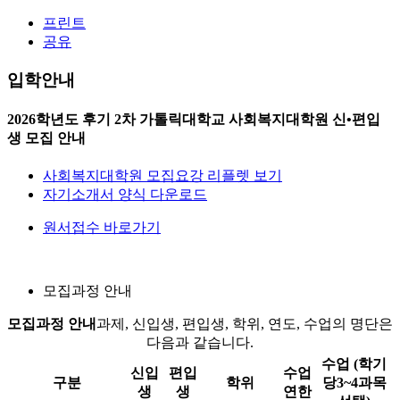
프린트
공유
입학안내
2026학년도 후기 2차 가톨릭대학교 사회복지대학원 신•편입
생 모집 안내
사회복지대학원 모집요강 리플렛 보기
자기소개서 양식 다운로드
원서접수 바로가기
모집과정 안내
모집과정 안내
과제, 신입생, 편입생, 학위, 연도, 수업의 명단은
다음과 같습니다.
수업 (학기
신입
편입
수업
구분
학위
당3~4과목
생
생
연한