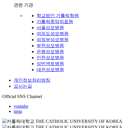
관련 기관
학교법인 가톨릭학원
가톨릭중앙의료원
서울성모병원
여의도성모병원
의정부성모병원
부천성모병원
은평성모병원
인천성모병원
성빈센트병원
대전성모병원
개인정보처리방침
오시는길
Official SNS Channel
youtube
insta