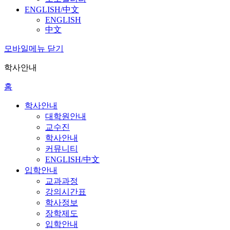
ENGLISH/中文
ENGLISH
中文
모바일메뉴 닫기
학사안내
홈
학사안내
대학원안내
교수진
학사안내
커뮤니티
ENGLISH/中文
입학안내
교과과정
강의시간표
학사정보
장학제도
입학안내