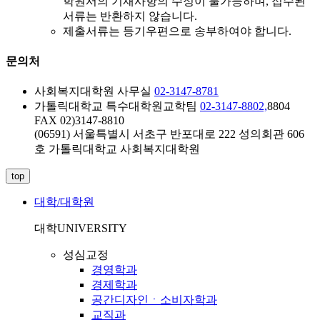
학원서의 기재사항의 수정이 불가능하며, 접수된
서류는 반환하지 않습니다.
제출서류는 등기우편으로 송부하여야 합니다.
문의처
사회복지대학원 사무실
02-3147-8781
가톨릭대학교 특수대학원교학팀
02-3147-8802,
8804
FAX 02)3147-8810
(06591) 서울특별시 서초구 반포대로 222 성의회관 606
호 가톨릭대학교 사회복지대학원
top
대학/대학원
대학
UNIVERSITY
성심교정
경영학과
경제학과
공간디자인ㆍ소비자학과
교직과