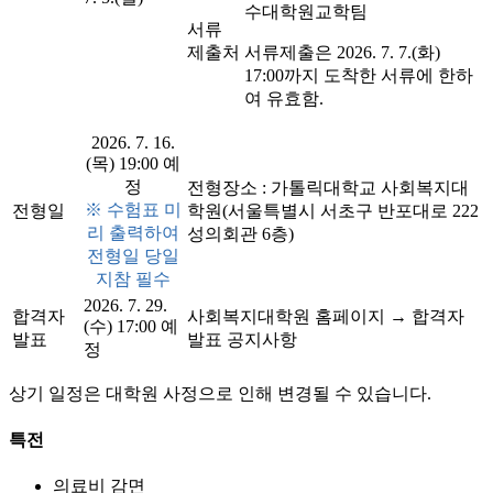
수대학원교학팀
서류
제출처
서류제출은 2026. 7. 7.(화)
17:00까지 도착한 서류에 한하
여 유효함.
2026. 7. 16.
(목) 19:00 예
정
전형장소 : 가톨릭대학교 사회복지대
※ 수험표 미
전형일
학원(서울특별시 서초구 반포대로 222
리 출력하여
성의회관 6층)
전형일 당일
지참 필수
2026. 7. 29.
합격자
사회복지대학원 홈페이지 → 합격자
(수) 17:00 예
발표
발표 공지사항
정
상기 일정은 대학원 사정으로 인해 변경될 수 있습니다.
특전
의료비 감면