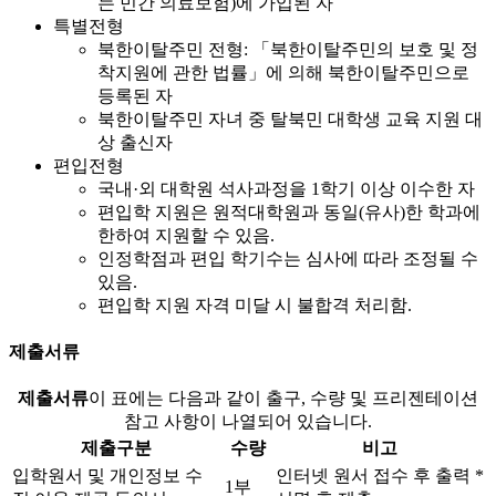
는 민간 의료보험)에 가입된 자
특별전형
북한이탈주민 전형: 「북한이탈주민의 보호 및 정
착지원에 관한 법률」에 의해 북한이탈주민으로
등록된 자
북한이탈주민 자녀 중 탈북민 대학생 교육 지원 대
상 출신자
편입전형
국내·외 대학원 석사과정을 1학기 이상 이수한 자
편입학 지원은 원적대학원과 동일(유사)한 학과에
한하여 지원할 수 있음.
인정학점과 편입 학기수는 심사에 따라 조정될 수
있음.
편입학 지원 자격 미달 시 불합격 처리함.
제출서류
제출서류
이 표에는 다음과 같이 출구, 수량 및 프리젠테이션
참고 사항이 나열되어 있습니다.
제출구분
수량
비고
입학원서 및 개인정보 수
인터넷 원서 접수 후 출력 *
1부