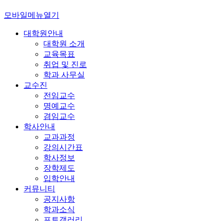
모바일메뉴열기
대학원안내
대학원 소개
교육목표
취업 및 진로
학과 사무실
교수진
전임교수
명예교수
겸임교수
학사안내
교과과정
강의시간표
학사정보
장학제도
입학안내
커뮤니티
공지사항
학과소식
포토갤러리